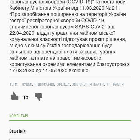
коронавірусної хвороби (COVID-19)” та постанови
Кабінету Міністрів України від 11.03.2020 № 211
“Про запобігання поширенню на території України
гострої респіраторної хвороби COVID-19,
спричиненої коронавірусом SARS-CoV-2” від
22.04.2020, відділ управління майном міської
комунальної власності підготував проєкт рішення,
згідно з яким суб’єктів господарювання буде
звільнено від орендної плати за користування
майном та плати на право тимчасового
користування окремими елементами благоустрою з
17.03.2020 до 11.05.2020 включно.
,
,
,
,
ТЕГИ:
ЛУЦЬК
ПІДПРИЄМЦІ
ОРЕНДА
ЗВІЛЬНЕННЯ ПЛАТИ
11 ТРАВНЯ
10
КОМЕНТАРІ:
Ваше ім'я: