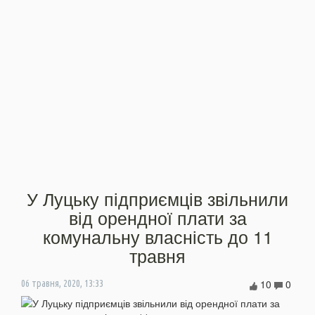
У Луцьку підприємців звільнили
від орендної плати за
комунальну власність до 11
травня
10
0
06 травня, 2020, 13:33