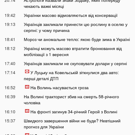
чекають важкі місяці
19:42
Українки масово відмовляються від консервації
19:13
Українців закликали принести цю рослину в оселю у
серпні: у чому причина
18:41
Мороз чи аномальне тепло: якою буде зима в Україні
18:12
Українці можуть масово втратити бронювання від
мобілізації з 1 вересня
17:40
Українців закликали не скуповувати долари у серпні
17:14
У Луцьку на Ковельській зіткнулися два авто:
перші деталі ДТП
16:52
На Волинь насувається гроза
16:39
На Волині тракторист збив на смерть 58-річного
чоловіка
16:10
На фронті загинув 34-річний Герой з Волині
15:37
Швидкого завершення війни не буде? Невтішний
прогноз для України