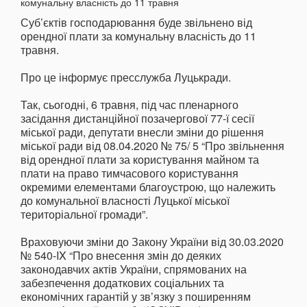
Суб’єктів господарювання буде звільнено від
орендної плати за комунальну власність до 11
травня.
Про це інформує пресслужба Луцькради.
Так, сьогодні, 6 травня, під час пленарного
засідання дистанційної позачергової 77-ї сесії
міської ради, депутати внесли зміни до рішення
міської ради від 08.04.2020 № 75/ 5 “Про звільнення
від орендної плати за користування майном та
плати на право тимчасового користування
окремими елементами благоустрою, що належить
до комунальної власності Луцької міської
територіальної громади”.
Враховуючи зміни до Закону України від 30.03.2020
№ 540-IX “Про внесення змін до деяких
законодавчих актів України, спрямованих на
забезпечення додаткових соціальних та
економічних гарантій у зв’язку з поширенням