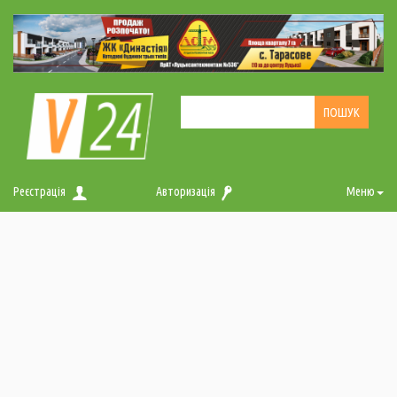
Реєстрація
Авторизація
Меню