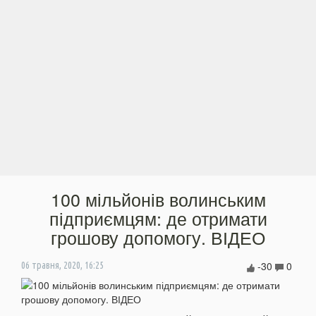
100 мільйонів волинським
підприємцям: де отримати
грошову допомогу. ВІДЕО
-30
0
06 травня, 2020, 16:25