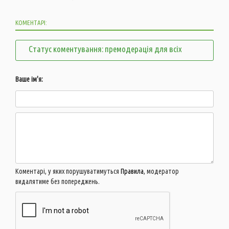
КОМЕНТАРІ:
Статус коментування: премодерація для всіх
Ваше ім'я:
Коментарі, у яких порушуватимуться
Правила
, модератор
видалятиме без попереджень.