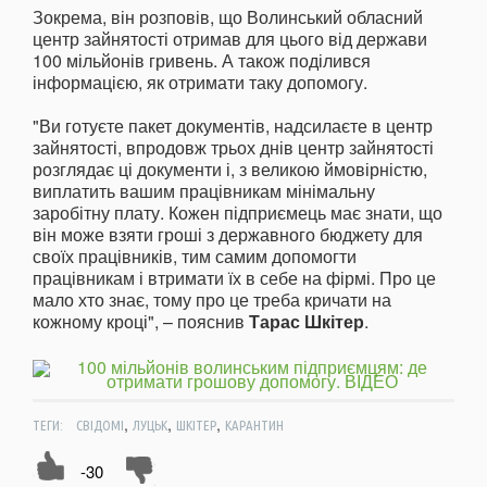
Зокрема, він розповів, що Волинський обласний
центр зайнятості отримав для цього від держави
100 мільйонів гривень. А також поділився
інформацією, як отримати таку допомогу.
"Ви готуєте пакет документів, надсилаєте в центр
зайнятості, впродовж трьох днів центр зайнятості
розглядає ці документи і, з великою ймовірністю,
виплатить вашим працівникам мінімальну
заробітну плату. Кожен підприємець має знати, що
він може взяти гроші з державного бюджету для
своїх працівників, тим самим допомогти
працівникам і втримати їх в себе на фірмі. Про це
мало хто знає, тому про це треба кричати на
кожному кроці", – пояснив
Тарас Шкітер
.
,
,
,
ТЕГИ:
СВІДОМІ
ЛУЦЬК
ШКІТЕР
КАРАНТИН
-30