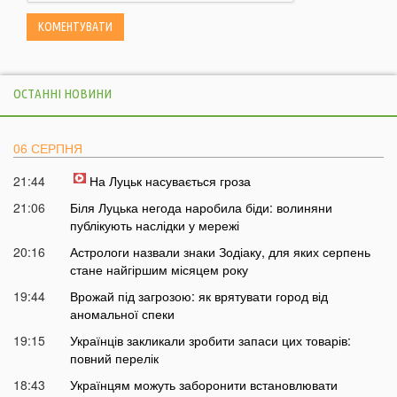
ОСТАННІ НОВИНИ
06 СЕРПНЯ
21:44
На Луцьк насувається гроза
21:06
Біля Луцька негода наробила біди: волиняни
публікують наслідки у мережі
20:16
Астрологи назвали знаки Зодіаку, для яких серпень
стане найгіршим місяцем року
19:44
Врожай під загрозою: як врятувати город від
аномальної спеки
19:15
Українців закликали зробити запаси цих товарів:
повний перелік
18:43
Українцям можуть заборонити встановлювати