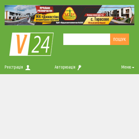
Реєстрація
Авторизація
Меню