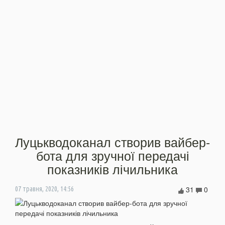
Луцькводоканал створив вайбер-
бота для зручної передачі
показників лічильника
31
0
07 травня, 2020, 14:56