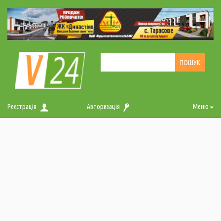
Реєстрація
Авторизація
Меню