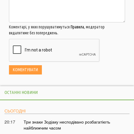
Коментарі, у яких порушуватимуться
Правила
, модератор
видалятиме без попереджень.
ОСТАННІ НОВИНИ
СЬОГОДНІ
20:17
Три знаки Зодіаку несподівано розбагатіють
найближчим часом