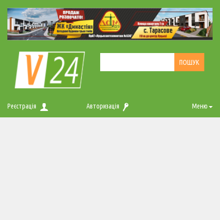
Реєстрація
Авторизація
Меню