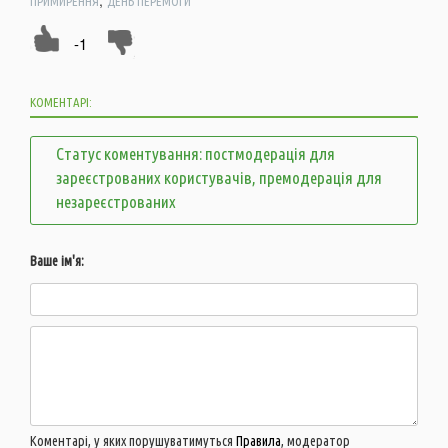
ПРИМИРЕННЯ
ДЕНЬ ПЕРЕМОГИ
-1
КОМЕНТАРІ:
Статус коментування: постмодерація для
зареєстрованих користувачів, премодерація для
незареєстрованих
Ваше ім'я:
Коментарі, у яких порушуватимуться
Правила
, модератор