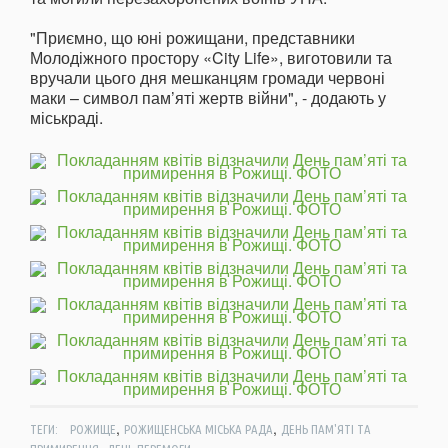
"Приємно, що юні рожищани, представники
Молодіжного простору «City Life», виготовили та
вручали цього дня мешканцям громади червоні
маки – символ пам’яті жертв війни", - додають у
міськраді.
,
,
ТЕГИ:
РОЖИЩЕ
РОЖИЩЕНСЬКА МІСЬКА РАДА
ДЕНЬ ПАМ'ЯТІ ТА
,