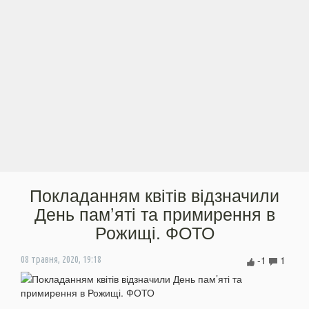
Покладанням квітів відзначили
День пам’яті та примирення в
Рожищі. ФОТО
-1
1
08 травня, 2020, 19:18