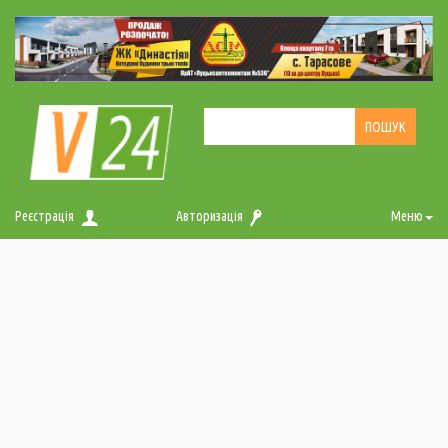
Реєстрація
Авторизація
Меню