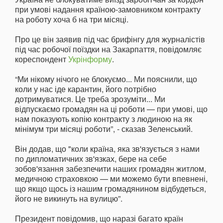
при умові надання країною-замовником контракту
на роботу хоча б на три місяці.
Про це він заявив під час брифінгу для журналістів
під час робочої поїздки на Закарпаття, повідомляє
кореспондент
Укрінформу
.
“Ми нікому нічого не блокуємо... Ми пояснили, що
коли у нас іде карантин, його потрібно
дотримуватися. Це треба зрозуміти... Ми
відпускаємо громадян на ці роботи — при умові, що
нам показують копію контракту з людиною на як
мінімум три місяці роботи”, - сказав Зеленський.
Він додав, що "коли країна, яка зв'язується з нами
по дипломатичних зв'язках, бере на себе
зобов'язання забезпечити наших громадян житлом,
медичною страховкою — ми можемо бути впевнені,
що якщо щось із нашим громадянином відбудеться,
його не викинуть на вулицю”.
Президент повідомив, що наразі багато країн