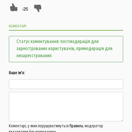
-25
КОМЕНТАРІ:
Статус коментування: постмодерація для
зареєстрованих користувачів, премодерація для
незареєстрованих
Ваше ім'я:
Коментарі, у яких порушуватимуться
Правила
, модератор
видалятиме без попереджень.