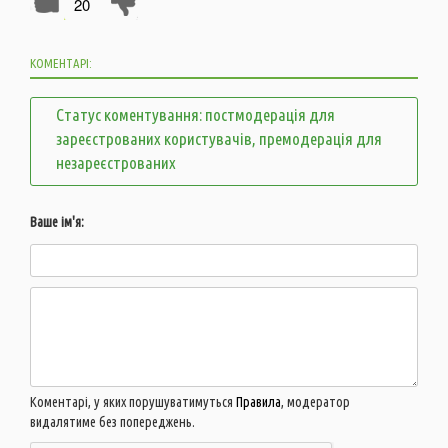
20
КОМЕНТАРІ:
Статус коментування: постмодерація для
зареєстрованих користувачів, премодерація для
незареєстрованих
Ваше ім'я:
Коментарі, у яких порушуватимуться
Правила
, модератор
видалятиме без попереджень.