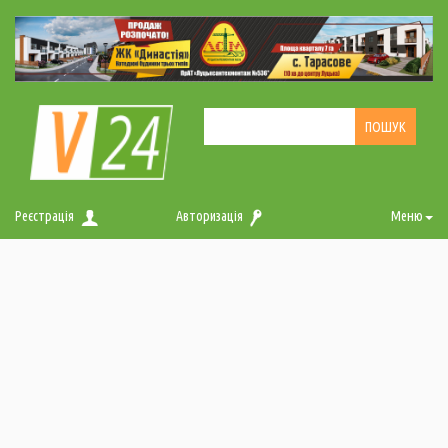
Реєстрація
Авторизація
Меню