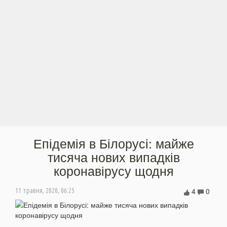
Епідемія в Білорусі: майже
тисяча нових випадків
коронавірусу щодня
4
0
11 травня, 2020, 06:25