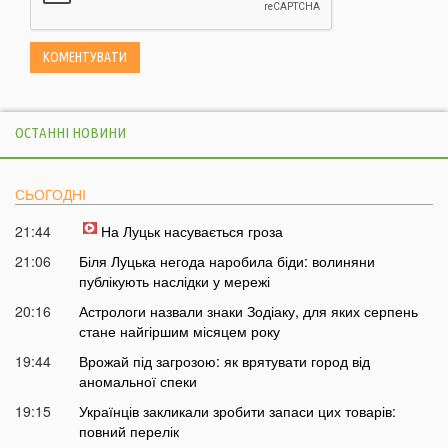
ОСТАННІ НОВИНИ
СЬОГОДНІ
21:44
На Луцьк насувається гроза
21:06
Біля Луцька негода наробила біди: волиняни
публікують наслідки у мережі
20:16
Астрологи назвали знаки Зодіаку, для яких серпень
стане найгіршим місяцем року
19:44
Врожай під загрозою: як врятувати город від
аномальної спеки
19:15
Українців закликали зробити запаси цих товарів:
повний перелік