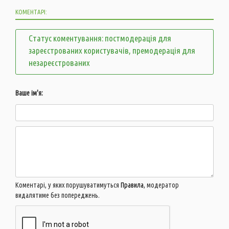
КОМЕНТАРІ:
Статус коментування: постмодерація для
зареєстрованих користувачів, премодерація для
незареєстрованих
Ваше ім'я:
Коментарі, у яких порушуватимуться
Правила
, модератор
видалятиме без попереджень.