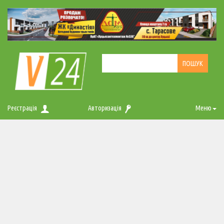
Реєстрація
Авторизація
Меню