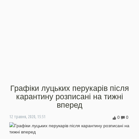
Графіки луцьких перукарів після
карантину розписані на тижні
вперед
0
0
12 травня, 2020, 15:51