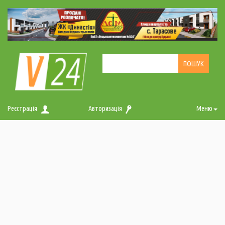
Реєстрація
Авторизація
Меню