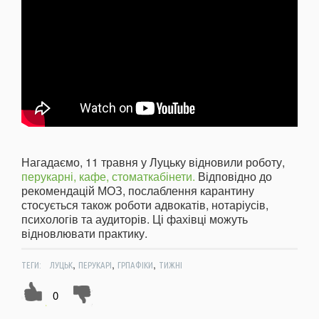
Нагадаємо, 11 травня у Луцьку відновили роботу,
перукарні, кафе, стоматкабінети.
Відповідно до
рекомендацій МОЗ, послаблення карантину
стосується також роботи адвокатів, нотаріусів,
психологів та аудиторів. Ці фахівці можуть
відновлювати практику.
,
,
,
ТЕГИ:
ЛУЦЬК
ПЕРУКАРІ
ГРПАФІКИ
ТИЖНІ
0