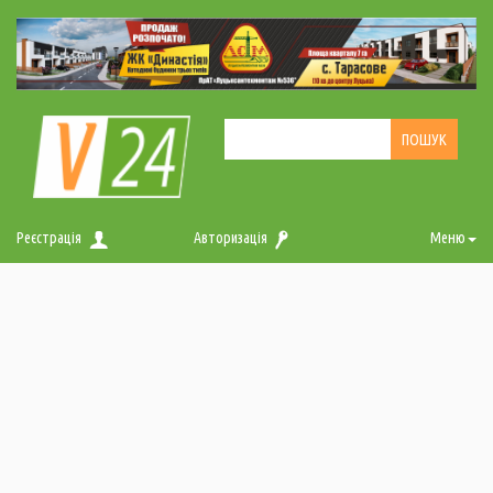
Реєстрація
Авторизація
Меню