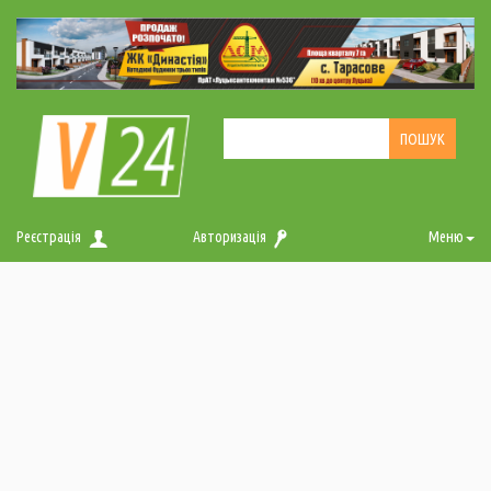
Реєстрація
Авторизація
Меню