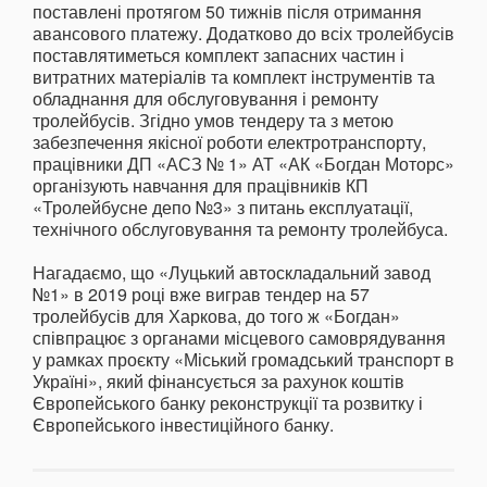
поставлені протягом 50 тижнів після отримання
авансового платежу. Додатково до всіх тролейбусів
поставлятиметься комплект запасних частин і
витратних матеріалів та комплект інструментів та
обладнання для обслуговування і ремонту
тролейбусів. Згідно умов тендеру та з метою
забезпечення якісної роботи електротранспорту,
працівники ДП «АСЗ № 1» АТ «АК «Богдан Моторс»
організують навчання для працівників КП
«Тролейбусне депо №3» з питань експлуатації,
технічного обслуговування та ремонту тролейбуса.
Нагадаємо, що «Луцький автоскладальний завод
№1» в 2019 році вже виграв тендер на 57
тролейбусів для Харкова, до того ж «Богдан»
співпрацює з органами місцевого самоврядування
у рамках проєкту «Міський громадський транспорт в
Україні», який фінансується за рахунок коштів
Європейського банку реконструкції та розвитку і
Європейського інвестиційного банку.