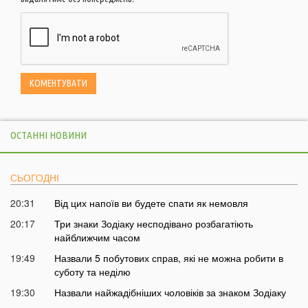
ОСТАННІ НОВИНИ
СЬОГОДНІ
20:31
Від цих напоїв ви будете спати як немовля
20:17
Три знаки Зодіаку несподівано розбагатіють
найближчим часом
19:49
Назвали 5 побутових справ, які не можна робити в
суботу та неділю
19:30
Назвали найжадібніших чоловіків за знаком Зодіаку