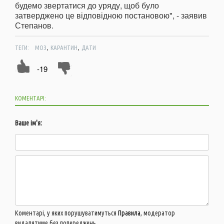
будемо звертатися до уряду, щоб було
затверджено це відповідною постановою", - заявив
Степанов.
,
,
ТЕГИ:
МОЗ
КАРАНТИН
ДАТИ
-19
КОМЕНТАРІ:
Ваше ім'я:
Коментарі, у яких порушуватимуться
Правила
, модератор
видалятиме без попереджень.