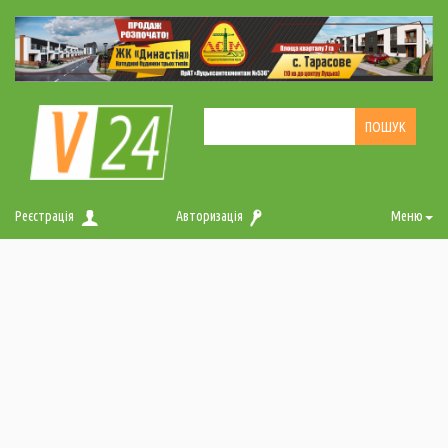
Реєстрація
Авторизація
Меню