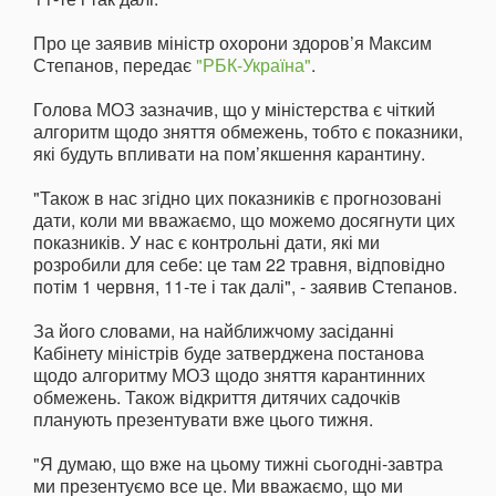
Про це заявив міністр охорони здоров’я Максим
Степанов, передає
"РБК-Україна"
.
Голова МОЗ зазначив, що у міністерства є чіткий
алгоритм щодо зняття обмежень, тобто є показники,
які будуть впливати на пом’якшення карантину.
"Також в нас згідно цих показників є прогнозовані
дати, коли ми вважаємо, що можемо досягнути цих
показників. У нас є контрольні дати, які ми
розробили для себе: це там 22 травня, відповідно
потім 1 червня, 11-те і так далі", - заявив Степанов.
За його словами, на найближчому засіданні
Кабінету міністрів буде затверджена постанова
щодо алгоритму МОЗ щодо зняття карантинних
обмежень. Також відкриття дитячих садочків
планують презентувати вже цього тижня.
"Я думаю, що вже на цьому тижні сьогодні-завтра
ми презентуємо все це. Ми вважаємо, що ми