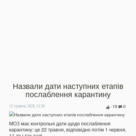
Назвали дати наступних етапів
послаблення карантину
-19
0
13 травня, 2020, 12:30
МОЗ має контрольні дати щодо послаблення
карантину: це 22 травня, відповідно потім 1 червня,
11-те і так далі.