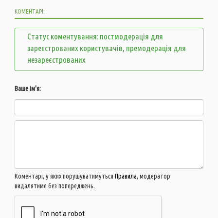
КОМЕНТАРІ:
Статус коментування: постмодерація для
зареєстрованих користувачів, премодерація для
незареєстрованих
Ваше ім'я:
Коментарі, у яких порушуватимуться
Правила
, модератор
видалятиме без попереджень.