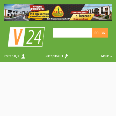
Реєстрація
Авторизація
Меню