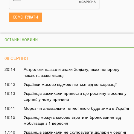
ОСТАННІ НОВИНИ
08 СЕРПНЯ
20:14
Астрологи назвали знаки Зодіаку, яких попереду
чекають важкі місяці
19:42
Українки масово відмовляються від консервації
19:13
Українців закликали принести цю рослину в оселю у
серпні: у чому причина
18:41
Мороз чи аномальне тепло: якою буде зима в Україні
18:12
Українці можуть масово втратити бронювання від
мобілізації з 1 вересня
17:40
Українців закликали не скуповувати долари у серпні