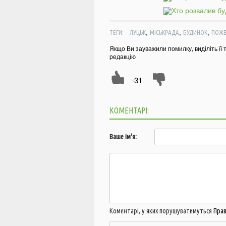
,
,
,
ТЕГИ:
ЛУЦЬК
МІСЬКРАДА
БУДИНОК
ПОЖ
Якщо Ви зауважили помилку, виділіть її 
редакцію
-31
КОМЕНТАРІ:
Ваше ім'я:
Коментарі, у яких порушуватимуться
Пра