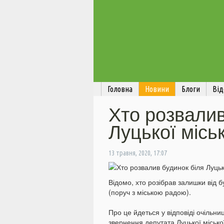
Головна
Новини
Блоги
Від
Хто розвалив
Луцької міс
13 травня, 2020, 17:07
Відомо, хто розібрав залишки від 
(поруч з міською радою).
Про це йдеться у відповіді очільни
звернення депутата Луцької міськ