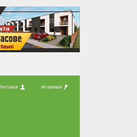
Реєстрація
Авторизація