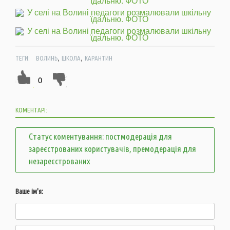
,
,
ТЕГИ:
ВОЛИНЬ
ШКОЛА
КАРАНТИН
0
КОМЕНТАРІ:
Статус коментування: постмодерація для
зареєстрованих користувачів, премодерація для
незареєстрованих
Ваше ім'я: