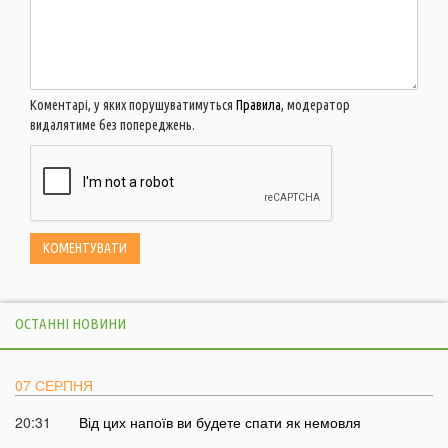
Коментарі, у яких порушуватимуться
Правила
, модератор
видалятиме без попереджень.
ОСТАННІ НОВИНИ
07 СЕРПНЯ
20:31
Від цих напоїв ви будете спати як немовля