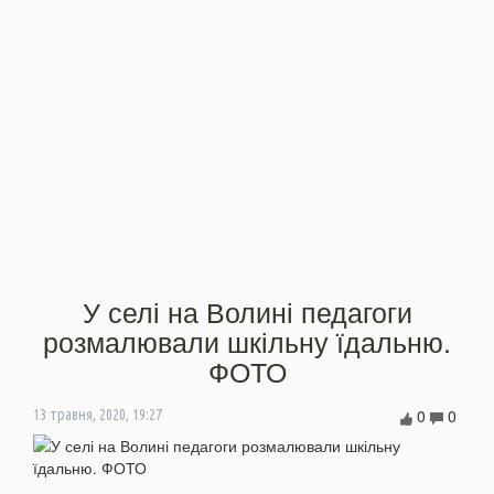
У селі на Волині педагоги
розмалювали шкільну їдальню.
ФОТО
0
0
13 травня, 2020, 19:27