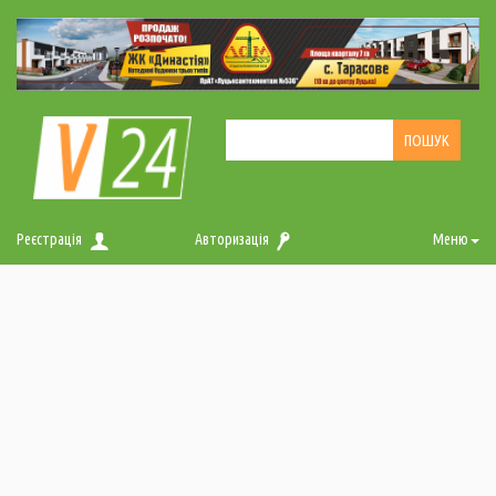
Реєстрація
Авторизація
Меню