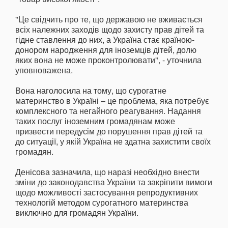
"Це свідчить про те, що державою не вживається
всіх належних заходів щодо захисту прав дітей та
гідне ставлення до них, а Україна стає країною-
донором народження для іноземців дітей, долю
яких вона не може проконтролювати", - уточнила
уповноважена.
Вона наголосила на тому, що сурогатне
материнство в Україні – це проблема, яка потребує
комплексного та негайного реагування. Надання
таких послуг іноземним громадянам може
призвести передусім до порушення прав дітей та
до ситуації, у якій Україна не здатна захистити своїх
громадян.
Денісова зазначила, що наразі необхідно внести
зміни до законодавства України та закріпити вимоги
щодо можливості застосування репродуктивних
технологій методом сурогатного материнства
виключно для громадян України.