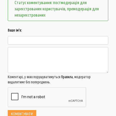
Статус коментування: постмодерація для
зареєстрованих користувачів, премодерація для
незареєстрованих
Ваше ім'я:
Коментарі, у яких порушуватимуться
Правила
, модератор
видалятиме без попереджень.