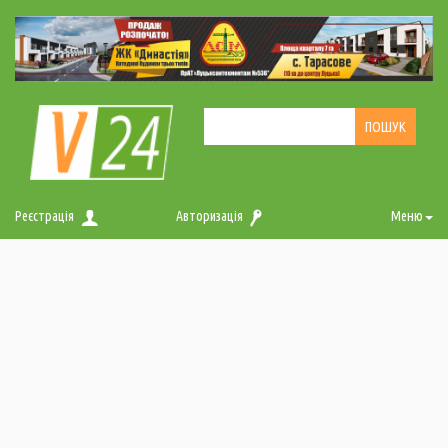
Реєстрація
Авторизація
Меню