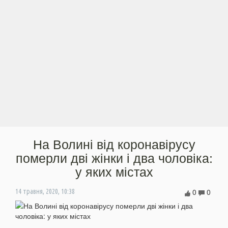
На Волині від коронавірусу
померли дві жінки і два чоловіка:
у яких містах
0
0
14 травня, 2020, 10:38