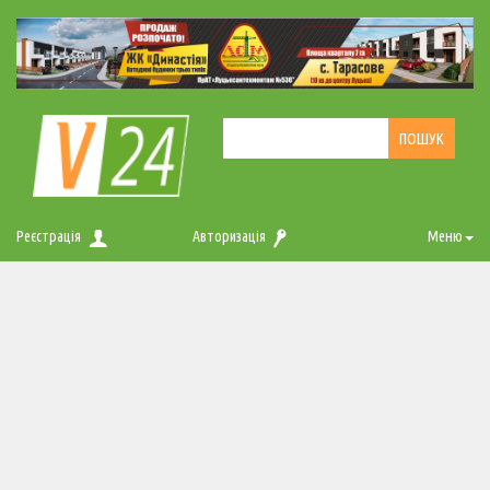
Реєстрація
Авторизація
Меню