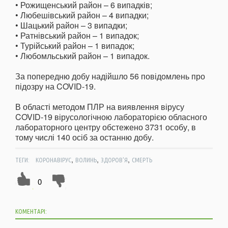
• Рожищенський район – 6 випадків;
• Любешівський район – 4 випадки;
• Шацький район – 3 випадки;
• Ратнівський район – 1 випадок;
• Турійський район – 1 випадок;
• Любомльський район – 1 випадок.
За попередню добу надійшло 56 повідомлень про
підозру на COVID-19.
В області методом ПЛР на виявлення вірусу
COVID-19 вірусологічною лабораторією обласного
лабораторного центру обстежено 3731 особу, в
тому числі 140 осіб за останню добу.
,
,
,
ТЕГИ:
КОРОНАВІРУС
ВОЛИНЬ
ЗДОРОВ'Я
СМЕРТЬ
0
КОМЕНТАРІ: