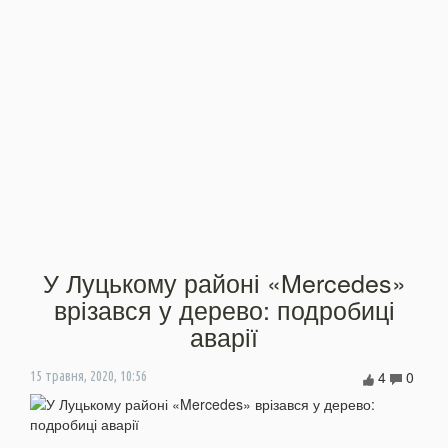
У Луцькому районі «Mercedes»
врізався у дерево: подробиці
аварії
4
0
15 травня, 2020, 10:56