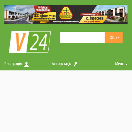
Реєстрація
Авторизація
Меню