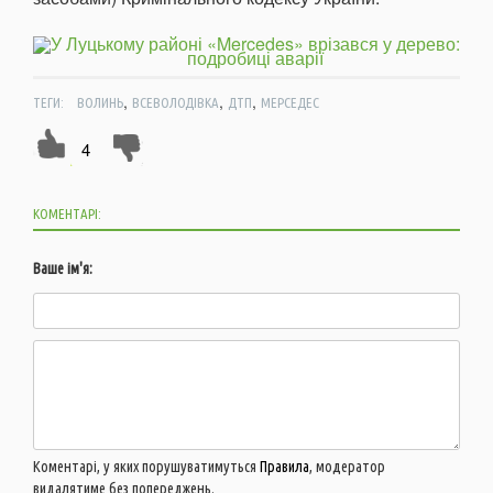
,
,
,
ТЕГИ:
ВОЛИНЬ
ВСЕВОЛОДІВКА
ДТП
МЕРСЕДЕС
4
КОМЕНТАРІ:
Ваше ім'я:
Коментарі, у яких порушуватимуться
Правила
, модератор
видалятиме без попереджень.