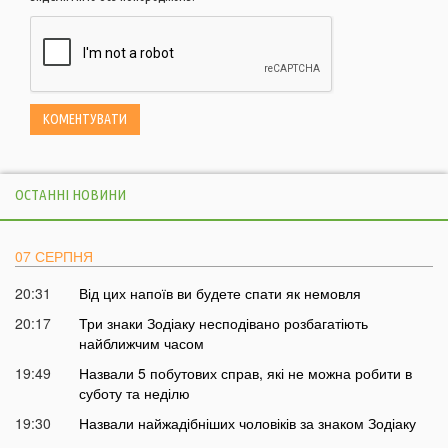
ОСТАННІ НОВИНИ
07 СЕРПНЯ
20:31
Від цих напоїв ви будете спати як немовля
20:17
Три знаки Зодіаку несподівано розбагатіють
найближчим часом
19:49
Назвали 5 побутових справ, які не можна робити в
суботу та неділю
19:30
Назвали найжадібніших чоловіків за знаком Зодіаку