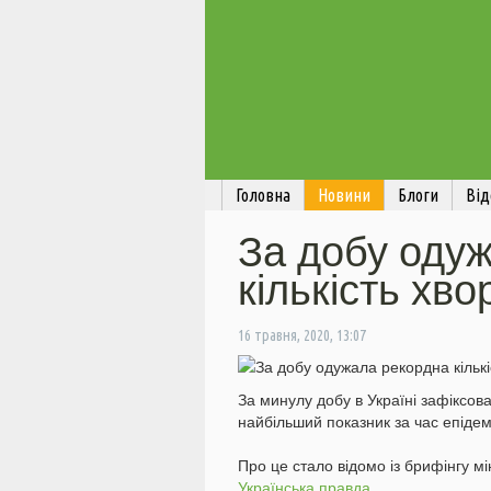
Головна
Новини
Блоги
Від
За добу оду
кількість хв
16 травня, 2020, 13:07
За минулу добу в Україні зафіксов
найбільший показник за час епідемі
Про це стало відомо із брифінгу м
Українська правда
.