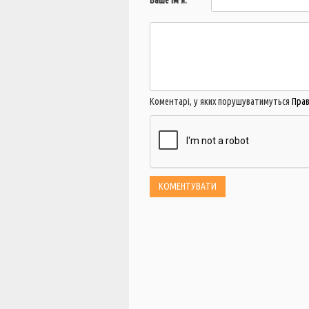
Ваше ім'я:
Коментарі, у яких порушуватимуться
Пра