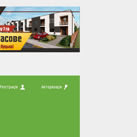
Реєстрація
Авторизація