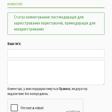
КОМЕНТАРІ:
Статус коментування: постмодерація для
зареєстрованих користувачів, премодерація для
незареєстрованих
Ваше ім'я:
Коментарі, у яких порушуватимуться
Правила
, модератор
видалятиме без попереджень.