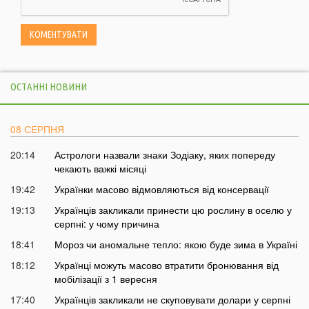
ОСТАННІ НОВИНИ
08 СЕРПНЯ
20:14
Астрологи назвали знаки Зодіаку, яких попереду
чекають важкі місяці
19:42
Українки масово відмовляються від консервації
19:13
Українців закликали принести цю рослину в оселю у
серпні: у чому причина
18:41
Мороз чи аномальне тепло: якою буде зима в Україні
18:12
Українці можуть масово втратити бронювання від
мобілізації з 1 вересня
17:40
Українців закликали не скуповувати долари у серпні