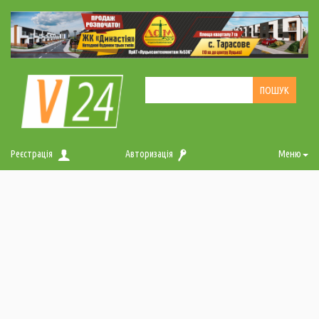
Реєстрація
Авторизація
Меню