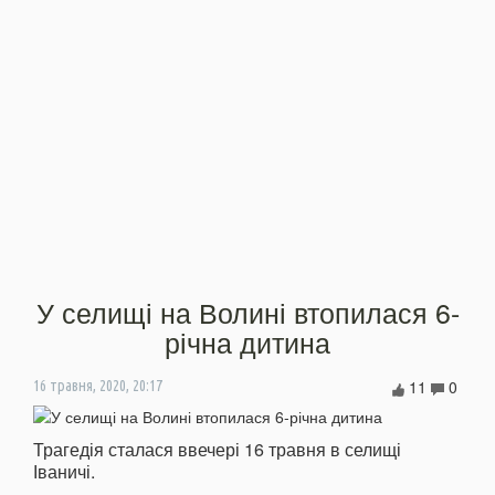
У селищі на Волині втопилася 6-
річна дитина
11
0
16 травня, 2020, 20:17
Трагедія сталася ввечері 16 травня в селищі
Іваничі.