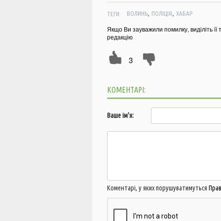
,
,
ТЕГИ:
ВОЛИНЬ
ПОЛІЦІЯ
ХАБАР
Якщо Ви зауважили помилку, виділіть її 
редакцію
3
КОМЕНТАРІ:
Ваше ім'я:
Коментарі, у яких порушуватимуться
Пра