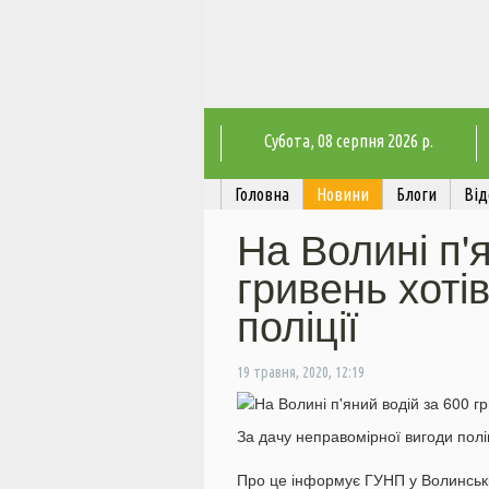
Субота
, 08 серпня 2026 р.
Головна
Новини
Блоги
Від
На Волині п'
гривень хотів
поліції
19 травня, 2020, 12:19
За дачу неправомірної вигоди пол
Про це інформує ГУНП у Волинські