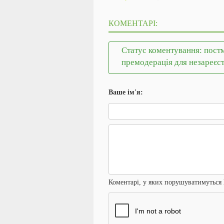
КОМЕНТАРІ:
Статус коментування: постм
премодерація для незареєс
Ваше ім'я:
Коментарі, у яких порушуватимуться