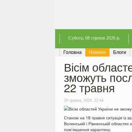
Субота
, 08 серпня 2026 р.
Головна
Новини
Блоги
Вісім област
зможуть посл
22 травня
20 травня, 2020, 22:44
Станом на 18 травня ситуація із з
Волинській і Рівненській областях
пом’якшення карантину.