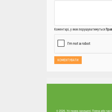
Коментарі, у яких порушуватимуться
Пра
© 2026. Усі права захищені. Повна або час