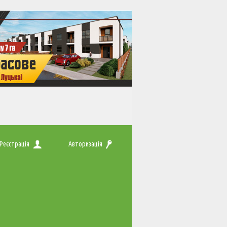
Реєстрація
Авторизація