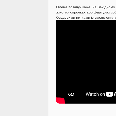
Олена Козачук каже: на Західному 
жіночих сорочках або фартухах зоб
бордовими нитками із вкрапленням