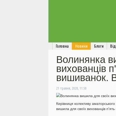
Головна
Новини
Блоги
Від
Волинянка в
вихованців п
вишиванок. 
21 травня, 2020, 11:50
Керівниця колективу аматорськог
вишила для своїх вихованців п'ять