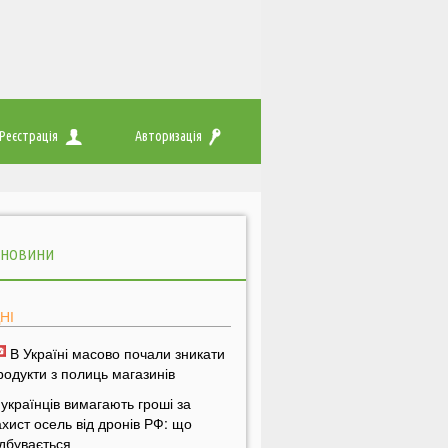
Реєстрація
Авторизація
 НОВИНИ
НІ
В Україні масово почали зникати
родукти з полиць магазинів
 українців вимагають гроші за
ахист осель від дронів РФ: що
ідбувається