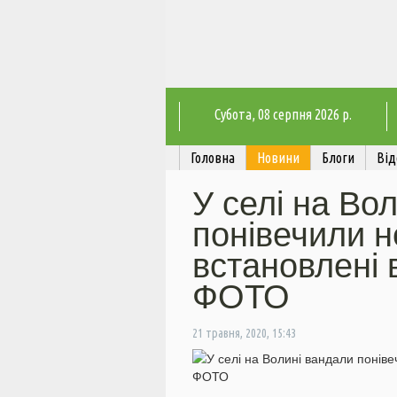
Субота
, 08 серпня 2026 р.
Головна
Новини
Блоги
Від
У селі на Во
понівечили 
встановлені 
ФОТО
21 травня, 2020, 15:43