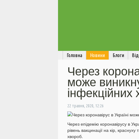
Головна
Новини
Блоги
Від
Через корона
може виникн
інфекційних 
22 травня, 2020, 12:26
Через епідемію коронавірусу в Укр
рівень вакцинації на кір, краснуху
хвороб.