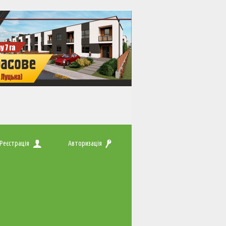
Реєстрація
Авторизація