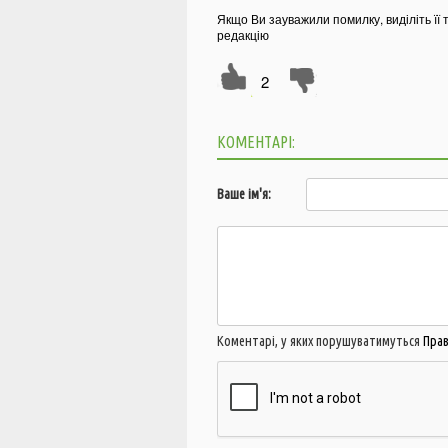
Якщо Ви зауважили помилку, виділіть її 
редакцію
2
КОМЕНТАРІ:
Ваше ім'я:
Коментарі, у яких порушуватимуться
Пра