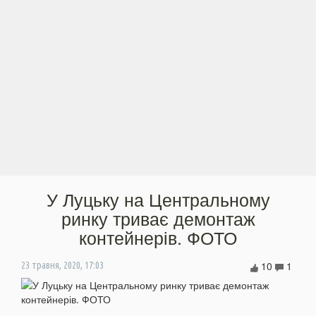
У Луцьку на Центральному
ринку триває демонтаж
контейнерів. ФОТО
10
1
23 травня, 2020, 17:03