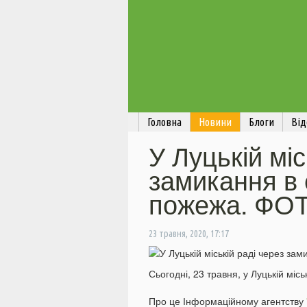
Головна
Новини
Блоги
Від
У Луцькій міс
замикання в 
пожежа. ФО
23 травня, 2020, 17:17
Сьогодні, 23 травня, у Луцькій місь
Про це Інформаційному агентству