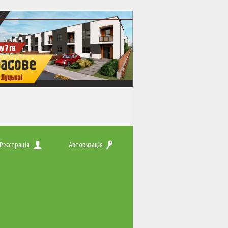
Реєстрація
Авторизація