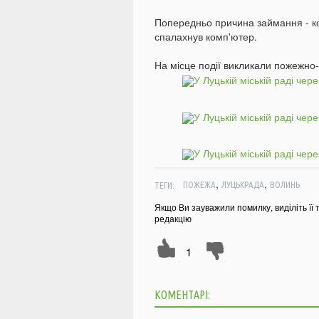
Попередньо причина займання - ко
спалахнув комп'ютер.
На місце події викликали пожежно-
,
,
ТЕГИ:
ПОЖЕЖА
ЛУЦЬКРАДА
ВОЛИНЬ
Якщо Ви зауважили помилку, виділіть її 
редакцію
1
КОМЕНТАРІ: