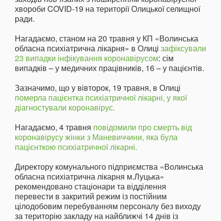
хвороби COVID-19 на території Олицької селищної
ради.
Нагадаємо, станом на 20 травня у КП «Волинська
обласна психіатрична лікарня» в Олиці
зафіксували
23 випадки інфікування коронавірусом
: сім
випадків – у медичних працівників, 16 – у пацієнтів.
Зазначимо, що у вівторок, 19 травня, в Олиці
померла пацієнтка психіатричної лікарні, у якої
діагностували коронавірус.
Нагадаємо, 4 травня
повідомили про смерть від
коронавірусу жінки з Маневиччини, яка була
пацієнткою психіатричної лікарні.
Директору комунального підприємства «Волинська
обласна психіатрична лікарня м.Луцька»
рекомендовано стаціонари та відділення
перевести в закритий режим із постійним
цілодобовим перебуванням персоналу без виходу
за територію закладу на найближчі 14 днів із