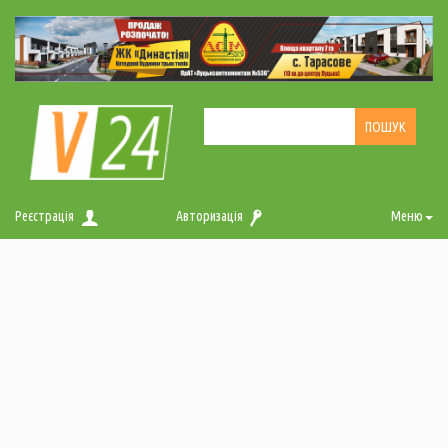
Реєстрація
Авторизація
Меню