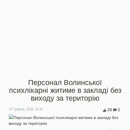
Персонал Волинської
психлікарні житиме в закладі без
виходу за територію
28
2
24 травня, 2020, 16:44