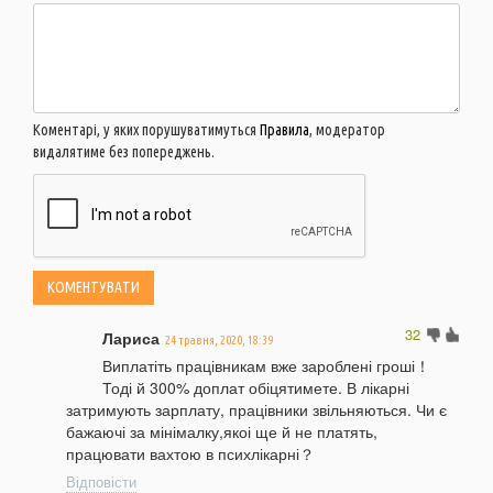
Коментарі, у яких порушуватимуться
Правила
, модератор
видалятиме без попереджень.
32
Лариса
24 травня, 2020, 18:39
Виплатіть працівникам вже зароблені гроші！
Тоді й 300% доплат обіцятимете. В лікарні
затримують зарплату, працівники звільняються. Чи є
бажаючі за мінімалку,якоі ще й не платять,
працювати вахтою в психлікарні？
Відповісти