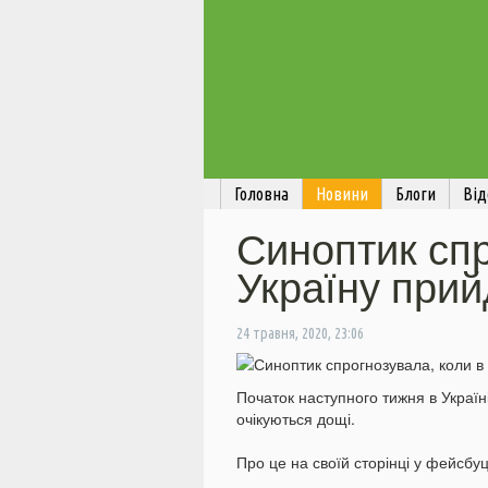
Головна
Новини
Блоги
Від
Синоптик спр
Україну прий
24 травня, 2020, 23:06
Початок наступного тижня в Україн
очікуються дощі.
Про це на своїй сторінці у фейсбу