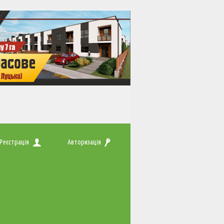
Реєстрація
Авторизація