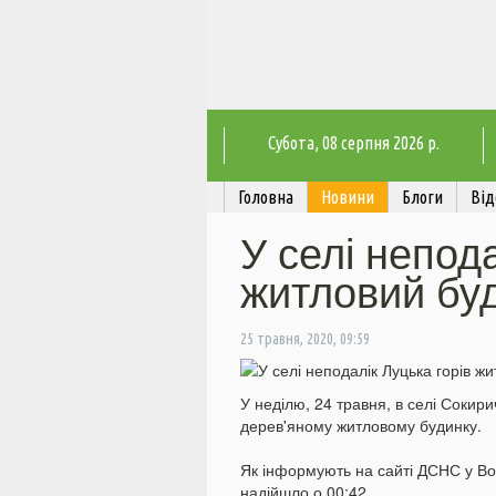
Субота
, 08 серпня 2026 р.
Головна
Новини
Блоги
Від
У селі непода
житловий бу
25 травня, 2020, 09:59
У неділю, 24 травня, в селі Сокири
дерев'яному житловому будинку.
Як інформують на сайті ДСНС у Во
надійшло о 00:42.