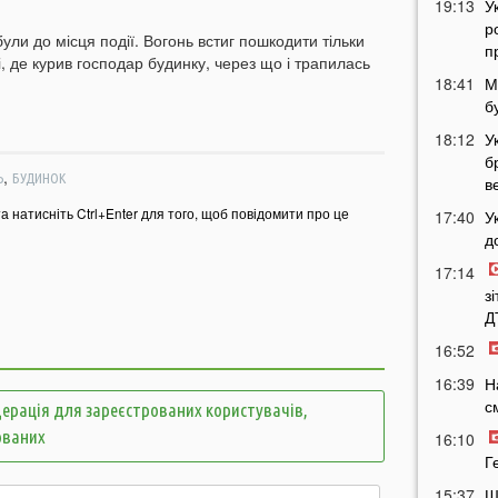
19:13
У
р
ули до місця події. Вогонь встиг пошкодити тільки
п
, де курив господар будинку, через що і трапилась
18:41
М
б
18:12
У
б
,
Ь
БУДИНОК
в
та натисніть Ctrl+Enter для того, щоб повідомити про це
17:40
У
д
17:14
з
Д
16:52
16:39
Н
с
ерація для зареєстрованих користувачів,
ованих
16:10
Г
15:37
Ш