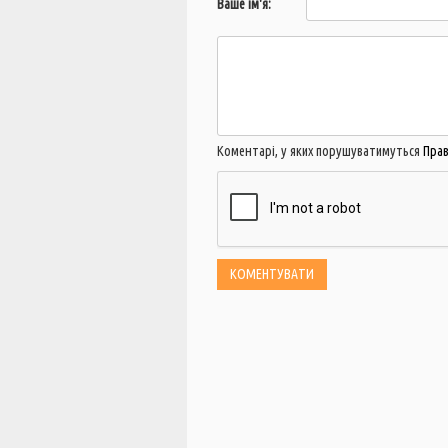
Ваше ім'я:
Коментарі, у яких порушуватимуться
Пра