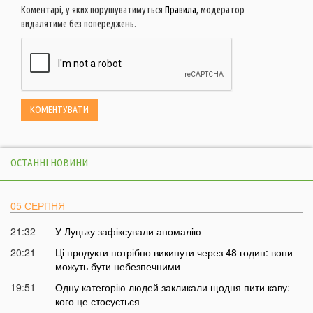
Коментарі, у яких порушуватимуться
Правила
, модератор
видалятиме без попереджень.
ОСТАННІ НОВИНИ
05 СЕРПНЯ
21:32
У Луцьку зафіксували аномалію
20:21
Ці продукти потрібно викинути через 48 годин: вони
можуть бути небезпечними
19:51
Одну категорію людей закликали щодня пити каву:
кого це стосується