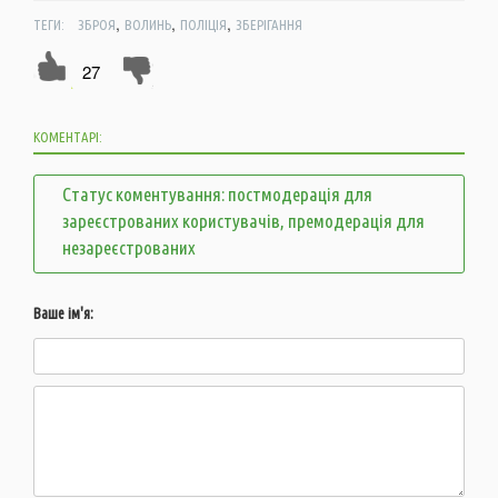
,
,
,
ТЕГИ:
ЗБРОЯ
ВОЛИНЬ
ПОЛІЦІЯ
ЗБЕРІГАННЯ
27
КОМЕНТАРІ:
Статус коментування: постмодерація для
зареєстрованих користувачів, премодерація для
незареєстрованих
Ваше ім'я: