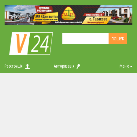
Реєстрація
Авторизація
Меню