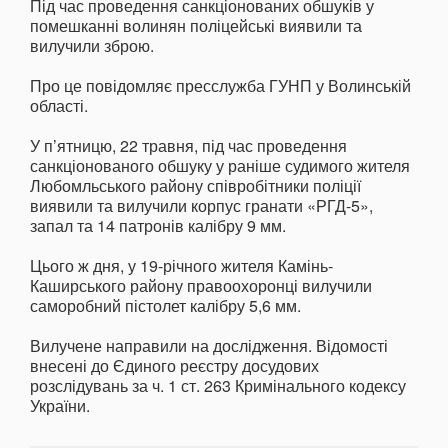
Під час проведення санкціонованих обшуків у
помешканні волинян поліцейські виявили та
вилучили зброю.
Про це повідомляє пресслужба ГУНП у Волинській
області.
У п’ятницю, 22 травня, під час проведення
санкціонованого обшуку у раніше судимого жителя
Любомльського району співробітники поліції
виявили та вилучили корпус гранати «РГД-5»,
запал та 14 патронів калібру 9 мм.
Цього ж дня, у 19-річного жителя Камінь-
Каширського району правоохоронці вилучили
саморобний пістолет калібру 5,6 мм.
Вилучене направили на дослідження. Відомості
внесені до Єдиного реєстру досудових
розслідувань за ч. 1 ст. 263 Кримінального кодексу
України.