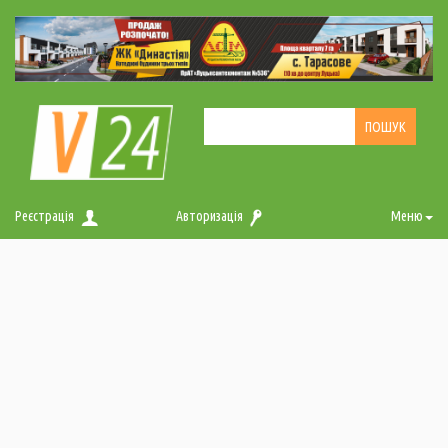
Реєстрація
Авторизація
Меню