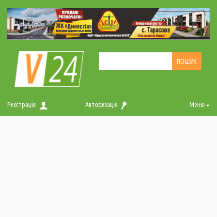
Реєстрація
Авторизація
Меню