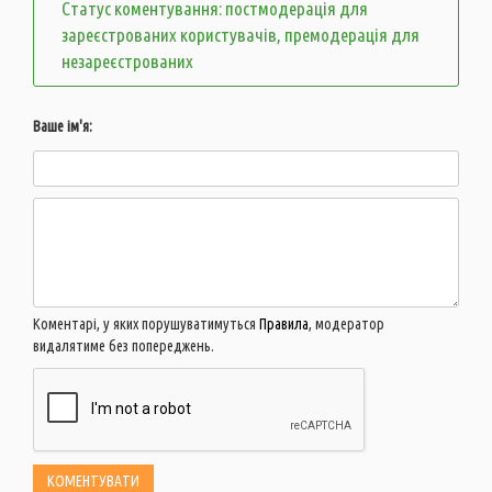
Статус коментування: постмодерація для
зареєстрованих користувачів, премодерація для
незареєстрованих
Ваше ім'я:
Коментарі, у яких порушуватимуться
Правила
, модератор
видалятиме без попереджень.