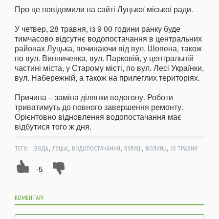
Про це повідомили на сайті Луцької міської ради.
У четвер, 28 травня, із 9 00 години ранку буде
тимчасово відсутнє водопостачання в центральних
районах Луцька, починаючи від вул. Шопена, також
по вул. Винниченка, вул. Парковій, у центральній
частині міста, у Старому місті, по вул. Лесі Українки,
вул. Набережній, а також на прилеглих територіях.
Причина – заміна ділянки водогону. Роботи
триватимуть до повного завершення ремонту.
Орієнтовно відновлення водопостачання має
відбутися того ж дня.
,
,
,
,
,
ТЕГИ:
ВОДА
ЛУЦЬК
ВОДОПОСТАЧАННЯ
ВУЛИЦІ
ВОЛИНЬ
28 ТРАВНЯ
-5
КОМЕНТАРІ: