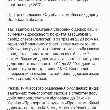
повітря вище 28ºС..
Про це повідомляє Служба автомобільних доріг у
Волинській області.
Так, з метою запобігання утворенню деформацій і
руйнувань дорожнього покриття автошляхів у
період спекотної погоди, з 31 травня 2020 року на
території Волинської області вводиться сезонне
обмеження руху автотранспортних засобів масою
понад 24 т і навантаженням на вісь більше 7 т
автомобільними дорогами загального користування
державного значення з 11:00 до 23:00 години за
температури повітря вище 28 ºС. Відповідні
інформаційно-вказівні та заборонні дорожні знаки
вже встановлюються.
Режим тимчасового обмеження руху деяких видів
вантажних транспортних засобів в спекотну пору
доби запроваджується відповідно до Законів
України «Про дорожній рух» та «Про автомобільні
дороги», постанов Кабінету Міністрів України від