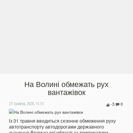
На Волині обмежать рух
вантажівок
-3
0
27 травня, 2020, 15:15
Із 31 травня вводиться сезонне обмеження руху
автотранспорту автодорогами державного
значення Волинської області за температури