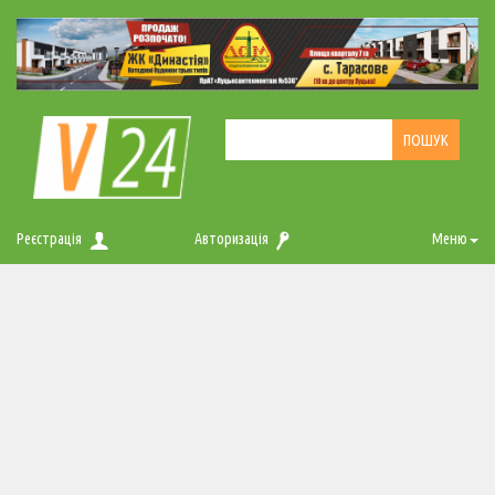
Реєстрація
Авторизація
Меню