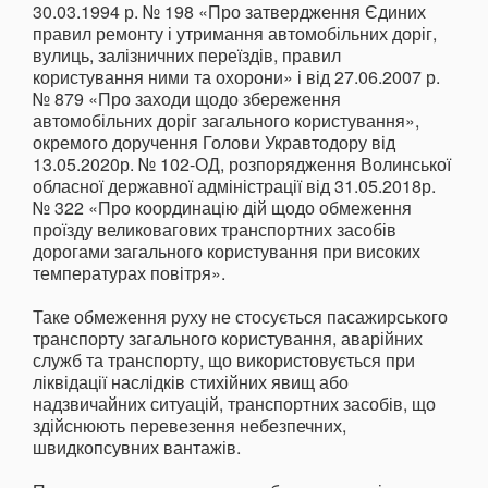
30.03.1994 р. № 198 «Про затвердження Єдиних
правил ремонту і утримання автомобільних доріг,
вулиць, залізничних переїздів, правил
користування ними та охорони» і від 27.06.2007 р.
№ 879 «Про заходи щодо збереження
автомобільних доріг загального користування»,
окремого доручення Голови Укравтодору від
13.05.2020р. № 102-ОД, розпорядження Волинської
обласної державної адміністрації від 31.05.2018р.
№ 322 «Про координацію дій щодо обмеження
проїзду великовагових транспортних засобів
дорогами загального користування при високих
температурах повітря».
Таке обмеження руху не стосується пасажирського
транспорту загального користування, аварійних
служб та транспорту, що використовується при
ліквідації наслідків стихійних явищ або
надзвичайних ситуацій, транспортних засобів, що
здійснюють перевезення небезпечних,
швидкопсувних вантажів.