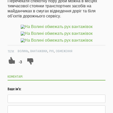
Перечекати спекотну пору доби можна в місцях
тимчасової стоянки транспортних засобів на
майданчиках в смугах відведення доріг та біля
об’єктів дорожнього сервісу.
,
,
,
ТЕГИ:
ВОЛИНЬ
ВАНТАЖІВКИ
РУХ
ОБМЕЖЕННЯ
-3
КОМЕНТАРІ:
Ваше ім'я: