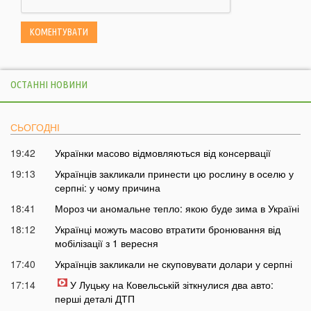
ОСТАННІ НОВИНИ
СЬОГОДНІ
19:42
Українки масово відмовляються від консервації
19:13
Українців закликали принести цю рослину в оселю у
серпні: у чому причина
18:41
Мороз чи аномальне тепло: якою буде зима в Україні
18:12
Українці можуть масово втратити бронювання від
мобілізації з 1 вересня
17:40
Українців закликали не скуповувати долари у серпні
17:14
У Луцьку на Ковельській зіткнулися два авто:
перші деталі ДТП