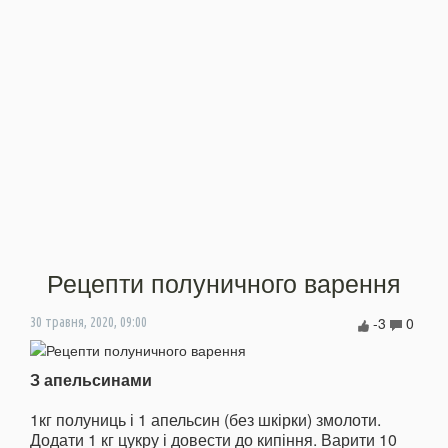
Рецепти полуничного варення
-3
0
30 травня, 2020, 09:00
З апельсинами
1кг полуниць і 1 апельсин (без шкірки) змолоти.
Додати 1 кг цукру і довести до кипіння. Варити 10