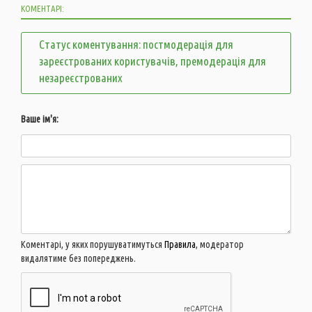
КОМЕНТАРІ:
Статус коментування: постмодерація для
зареєстрованих користувачів, премодерація для
незареєстрованих
Ваше ім'я:
Коментарі, у яких порушуватимуться
Правила
, модератор
видалятиме без попереджень.