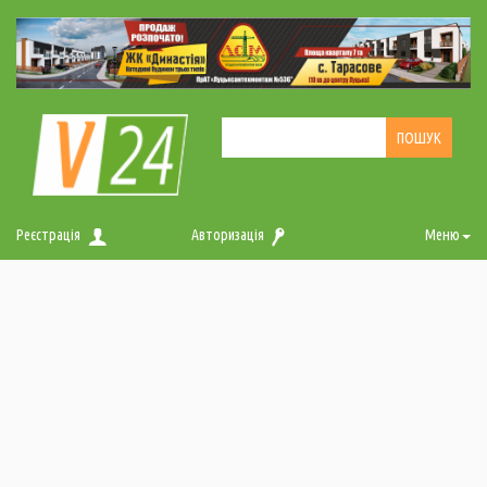
Реєстрація
Авторизація
Меню