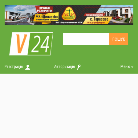
Реєстрація
Авторизація
Меню