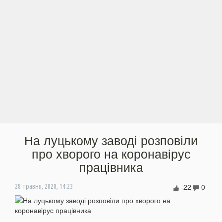
На луцькому заводі розповіли
про хворого на коронавірус
працівника
-22
0
28 травня, 2020, 14:23