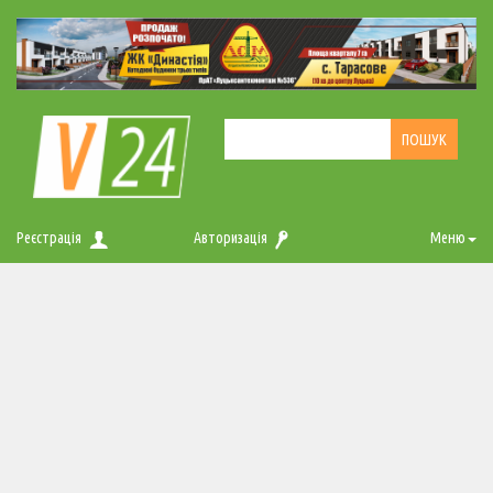
Реєстрація
Авторизація
Меню