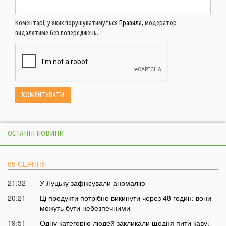
Коментарі, у яких порушуватимуться
Правила
, модератор
видалятиме без попереджень.
ОСТАННІ НОВИНИ
05 СЕРПНЯ
21:32
У Луцьку зафіксували аномалію
20:21
Ці продукти потрібно викинути через 48 годин: вони
можуть бути небезпечними
19:51
Одну категорію людей закликали щодня пити каву: