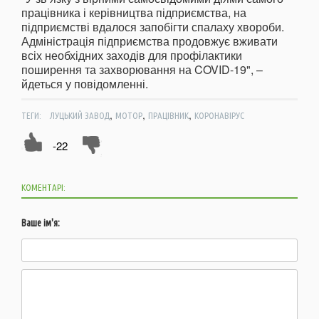
працівника і керівництва підприємства, на
підприємстві вдалося запобігти спалаху хвороби.
Адміністрація підприємства продовжує вживати
всіх необхідних заходів для профілактики
поширення та захворювання на COVID-19", –
йдеться у повідомленні.
,
,
,
ТЕГИ:
ЛУЦЬКИЙ ЗАВОД
МОТОР
ПРАЦІВНИК
КОРОНАВІРУС
-22
КОМЕНТАРІ:
Ваше ім'я: