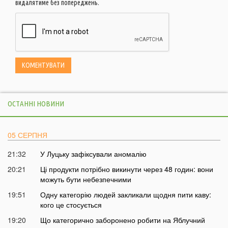
видалятиме без попереджень.
ОСТАННІ НОВИНИ
05 СЕРПНЯ
21:32
У Луцьку зафіксували аномалію
20:21
Ці продукти потрібно викинути через 48 годин: вони
можуть бути небезпечними
19:51
Одну категорію людей закликали щодня пити каву:
кого це стосується
19:20
Що категорично заборонено робити на Яблучний