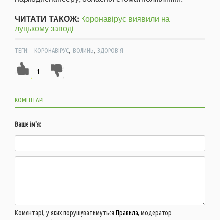
ЧИТАТИ ТАКОЖ:
Коронавірус виявили на
луцькому заводі
,
,
ТЕГИ:
КОРОНАВІРУС
ВОЛИНЬ
ЗДОРОВ'Я
1
КОМЕНТАРІ:
Ваше ім'я:
Коментарі, у яких порушуватимуться
Правила
, модератор