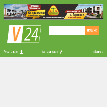
Реєстрація
Авторизація
Меню