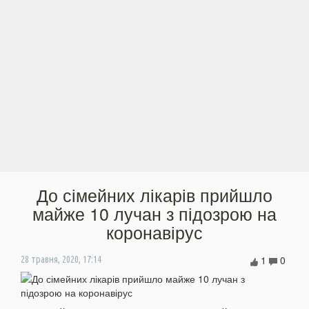
До сімейних лікарів прийшло
майже 10 лучан з підозрою на
коронавірус
1
0
28 травня, 2020, 17:14