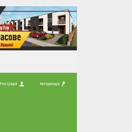
Реєстрація
Авторизація