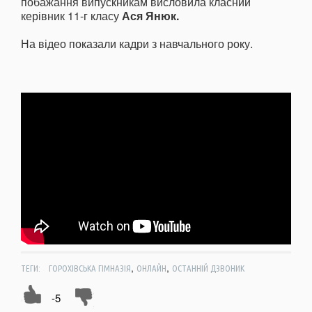
побажання випускникам висловила класний
керівник 11-г класу
Ася Янюк.
На відео показали кадри з навчального року.
,
,
ТЕГИ:
ГОРОХІВСЬКА ГІМНАЗІЯ
ОНЛАЙН
ОСТАННІЙ ДЗВОНИК
-5