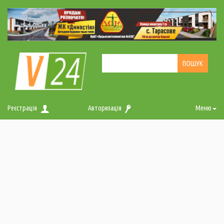
Реєстрація
Авторизація
Меню