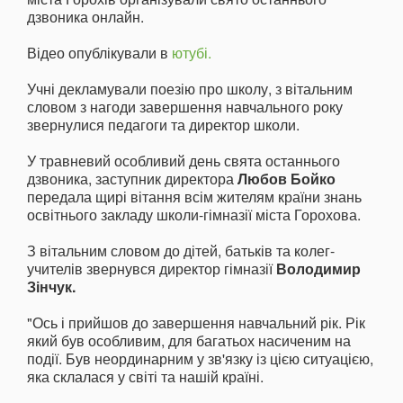
дзвоника онлайн.
Відео опублікували в
ютубі.
Учні декламували поезію про школу, з вітальним
словом з нагоди завершення навчального року
звернулися педагоги та директор школи.
У травневий особливий день свята останнього
дзвоника, заступник директора
Любов Бойко
передала щирі вітання всім жителям країни знань
освітнього закладу школи-гімназії міста Горохова.
З вітальним словом до дітей, батьків та колег-
учителів звернувся директор гімназії
Володимир
Зінчук.
"Ось і прийшов до завершення навчальний рік. Рік
який був особливим, для багатьох насиченим на
події. Був неординарним у зв'язку із цією ситуацією,
яка склалася у світі та нашій країні.