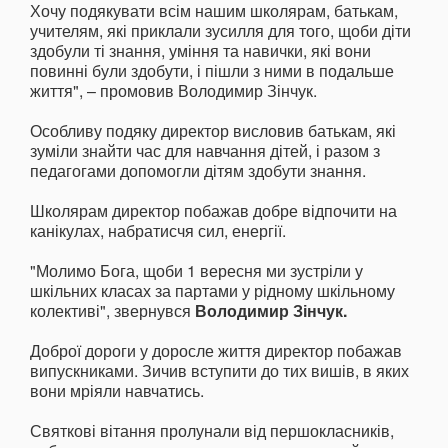
Хочу подякувати всім нашим школярам, батькам,
учителям, які приклали зусилля для того, щоби діти
здобули ті знання, уміння та навички, які вони
повинні були здобути, і пішли з ними в подальше
життя", – промовив Володимир Зінчук.
Особливу подяку директор висловив батькам, які
зуміли знайти час для навчання дітей, і разом з
педагогами допомогли дітям здобути знання.
Школярам директор побажав добре відпочити на
канікулах, набратисчя сил, енергії.
"Молимо Бога, щоби 1 вересня ми зустріли у
шкільних класах за партами у рідному шкільному
колективі", звернувся
Володимир Зінчук.
Доброї дороги у доросле життя директор побажав
випускниками. Зичив вступити до тих вишів, в яких
вони мріяли навчатись.
Святкові вітання пролунали від першокласників,