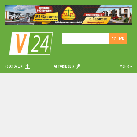
Реєстрація
Авторизація
Меню