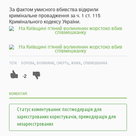
За фактом умисного вбивства відкрили
кримінальне провадження за ч. 1 ст. 115
Кримінального кодексу України.
,
,
,
,
ТЕГИ:
БОРОВА
ВОЛИНЯНИ
СМЕРТЬ
ЖІНКА
СПІВМЕШКАНКА
-2
КОМЕНТАРІ:
Статус коментування: постмодерація для
зареєстрованих користувачів, премодерація для
незареєстрованих