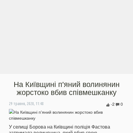
На Київщині п'яний волинянин
жорстоко вбив співмешканку
-2
0
29 травня, 2020, 11:48
У селищі Борова на Київщині поліція Фастова
затримала волинянина, який вбив свою