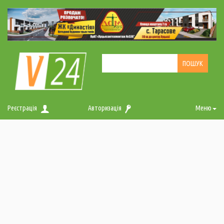
Реєстрація
Авторизація
Меню