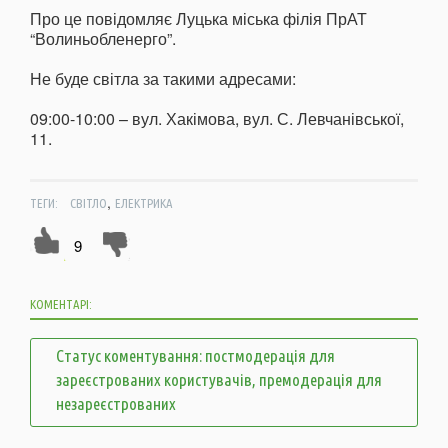
Про це повідомляє Луцька міська філія ПрАТ
“Волиньобленерго”.
Не буде світла за такими адресами:
09:00-10:00 – вул. Хакімова, вул. С. Левчанівської,
11.
,
ТЕГИ:
СВІТЛО
ЕЛЕКТРИКА
9
КОМЕНТАРІ:
Статус коментування: постмодерація для
зареєстрованих користувачів, премодерація для
незареєстрованих