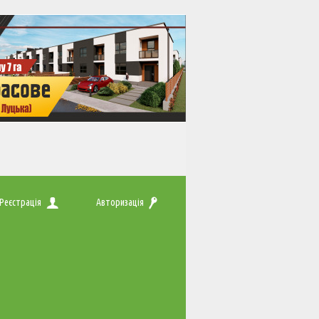
Реєстрація
Авторизація