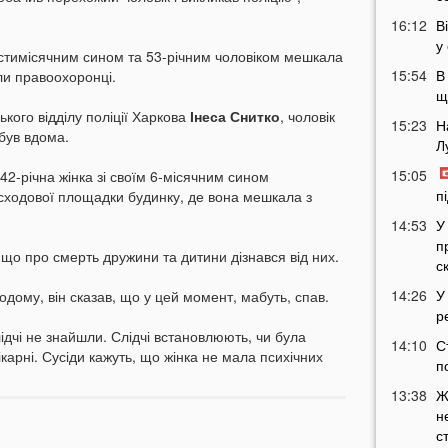
16:12
В
у
естимісячним сином та 53-річним чоловіком мешкала
15:54
В
іли правоохоронці.
щ
ького відділу поліції Харкова
Інеса Снитко
, чоловік
15:23
Н
був вдома.
Л
15:05
42-річна жінка зі своїм 6-місячним сином
п
 сходової площадки будинку, де вона мешкала з
14:53
У
п
що про смерть дружини та дитини дізнався від них.
с
14:26
У
дому, він сказав, що у цей момент, мабуть, спав.
р
дчі не знайшли. Слідчі встановлюють, чи була
14:10
С
ікарні. Сусіди кажуть, що жінка не мала психічних
п
13:38
Ж
н
с