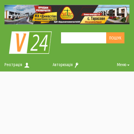
Реєстрація
Авторизація
Меню