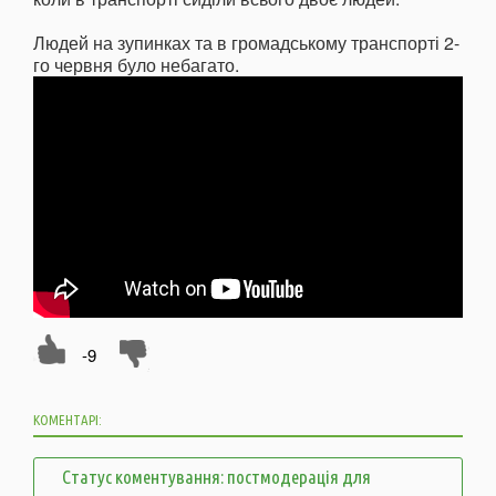
Людей на зупинках та в громадському транспорті 2-
го червня було небагато.
-9
КОМЕНТАРІ:
Статус коментування: постмодерація для