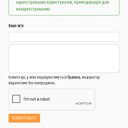
зареєстрованих користувачів, премодерація для
незареєстрованих
Ваше ім'я:
Коментарі, у яких порушуватимуться
Правила
, модератор
видалятиме без попереджень.