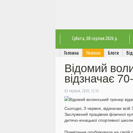
Субота
, 08 серпня 2026 р.
Головна
Новини
Блоги
Від
Відомий вол
відзначає 70
03 червня, 2020, 12:53
Сьогодні, 3 червня, відзначає всій
Заслужений працівник фізичної куль
дитячо-юнацької спортивної школ
Привітання опублікувала на своїй 