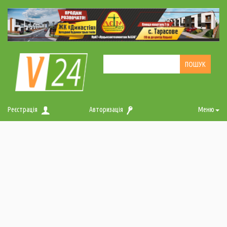
Реєстрація
Авторизація
Меню