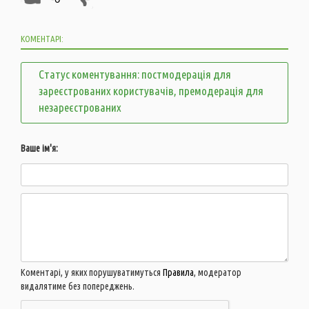
КОМЕНТАРІ:
Статус коментування: постмодерація для
зареєстрованих користувачів, премодерація для
незареєстрованих
Ваше ім'я:
Коментарі, у яких порушуватимуться
Правила
, модератор
видалятиме без попереджень.