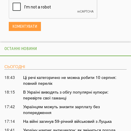
ОСТАННІ НОВИНИ
СЬОГОДНІ
18:43
Ці речі категорично не можна робити 10 серпня:
повний перелік
18:15
В Україні виводять з обігу популярні купюри:
перевірте свої гаманці
17:42
Українцям можуть знизити зарплату без
попередження
17:14
На війні загинув 59-річний військовий з Луцька
16:41
Україну накриє антициклон: як зміниться погода