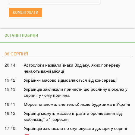
ОСТАННІ НОВИНИ
08 СЕРПНЯ
20:14
Астрологи назвали знаки Зодіаку, яких попереду
чекають важкі місяці
19:42
Українки масово відмовляються від консервації
19:13
Українців закликали принести цю рослину в оселю у
серпні: у чому причина
18:41
Мороз чи аномальне тепло: якою буде зима в Україні
18:12
Українці можуть масово втратити бронювання від
мобілізації з 1 вересня
17:40
Українців закликали не скуповувати долари у серпні