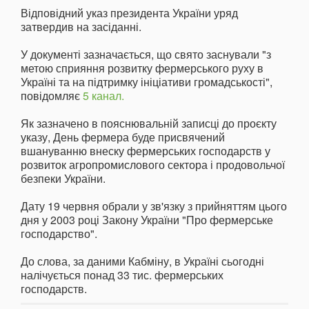
Відповідний указ президента України уряд
затвердив на засіданні.
У документі зазначається, що свято заснували "з
метою сприяння розвитку фермерського руху в
Україні та на підтримку ініціативи громадськості",
повідомляє
5 канал.
Як зазначено в пояснювальній записці до проєкту
указу, День фермера буде присвячений
вшануванню внеску фермерських господарств у
розвиток агропромислового сектора і продовольчої
безпеки України.
Дату 19 червня обрали у зв'язку з прийняттям цього
дня у 2003 році Закону України "Про фермерське
господарство".
До слова, за даними Кабміну, в Україні сьогодні
налічується понад 33 тис. фермерських
господарств.