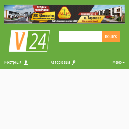
Реєстрація
Авторизація
Меню