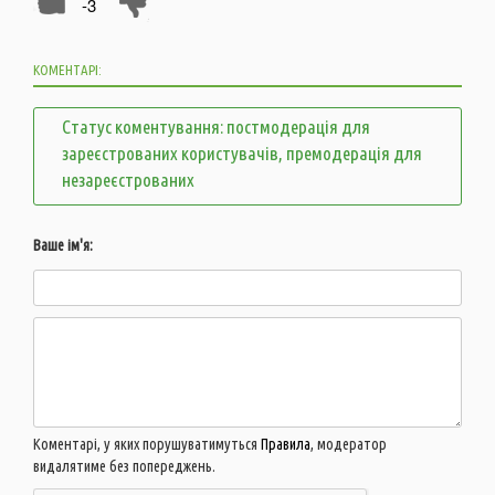
-3
КОМЕНТАРІ:
Статус коментування: постмодерація для
зареєстрованих користувачів, премодерація для
незареєстрованих
Ваше ім'я:
Коментарі, у яких порушуватимуться
Правила
, модератор
видалятиме без попереджень.