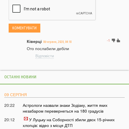
-1
Ківерці
06 червня, 2020, 04:18
Ото послабили дебіли
Відповісти
ОСТАННІ НОВИНИ
09 СЕРПНЯ
20:22
Астрологи назвали знаки Зодіаку, життя яких
незабаром перевернеться на 180 градусів
20:12
У Луцьку на Соборності збили двох 15-річних
хлопців: відео з місця ДТП