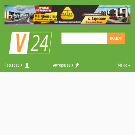
Реєстрація
Авторизація
Меню