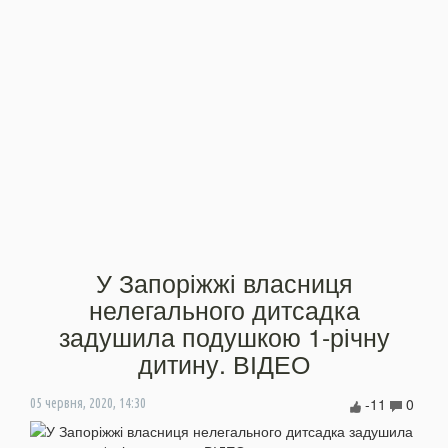
У Запоріжжі власниця
нелегального дитсадка
задушила подушкою 1-річну
дитину. ВІДЕО
-11
0
05 червня, 2020, 14:30