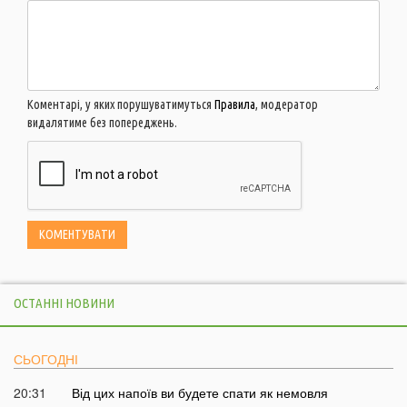
Коментарі, у яких порушуватимуться
Правила
, модератор
видалятиме без попереджень.
ОСТАННІ НОВИНИ
СЬОГОДНІ
20:31
Від цих напоїв ви будете спати як немовля