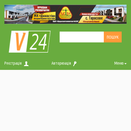
Реєстрація
Авторизація
Меню