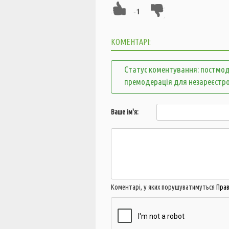
-1
КОМЕНТАРІ:
Статус коментування: постмод
премодерація для незареєстр
Ваше ім'я:
Коментарі, у яких порушуватимуться
Пра