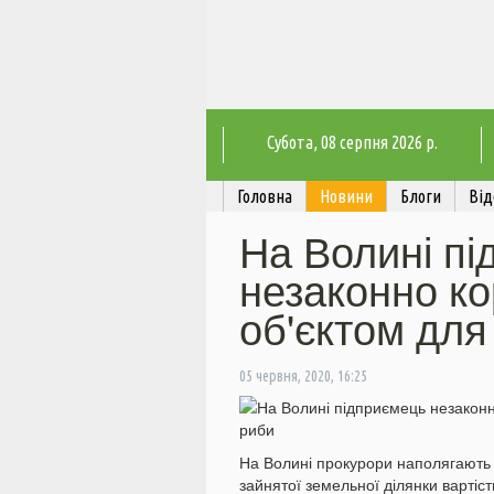
Субота
, 08 серпня 2026 р.
Головна
Новини
Блоги
Від
На Волині п
незаконно к
об'єктом для
05 червня, 2020, 16:25
На Волині прокурори наполягають 
зайнятої земельної ділянки вартіс