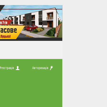
Реєстрація
Авторизація