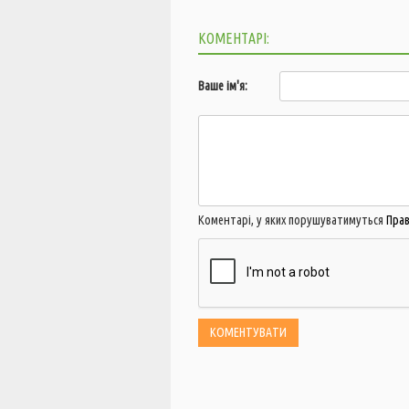
КОМЕНТАРІ:
Ваше ім'я:
Коментарі, у яких порушуватимуться
Пра