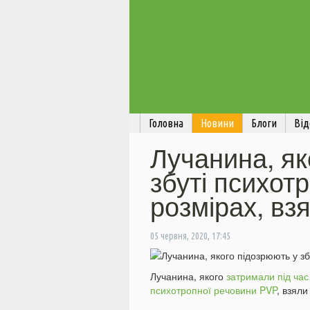
Головна
Новини
Блоги
Від
Лучанина, як
збуті психотр
розмірах, взя
05 червня, 2020, 17:45
Лучанина, якого
затримали під час
психотропної речовини PVP
, взяли